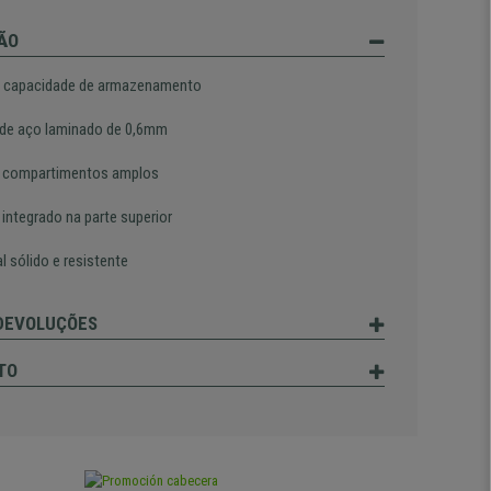
ÃO
 capacidade de armazenamento
de aço laminado de 0,6mm
 6 compartimentos amplos
 integrado na parte superior
l sólido e resistente
 DEVOLUÇÕES
TO