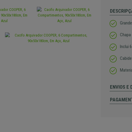
DESCRIPÇ
Grande
Chapa 
Inclui
Cabide
Materia
ENVIOS E
PAGAMEN