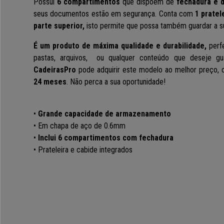
Possui
6 compartimentos
que dispõem de
fechadura e 
seus documentos estão em segurança. Conta com
1 pratel
parte superior,
isto permite que possa também guardar a s
É um produto de máxima qualidade e durabilidade,
perfe
pastas, arquivos, ou qualquer conteúdo que deseje gu
CadeirasPro
pode adquirir este modelo ao melhor preço,
24 meses
. Não perca a sua oportunidade!
•
Grande capacidade de armazenamento
• Em chapa de aço de 0.6mm
•
Inclui 6 compartimentos com fechadura
• Prateleira e cabide integrados