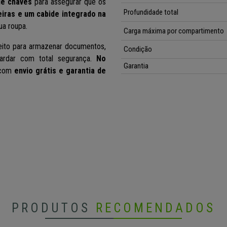
de chaves
para assegurar que os
Profundidade total
eiras e um cabide integrado na
ua roupa.
Carga máxima por compartimento
ito para armazenar documentos,
Condição
ardar com total segurança.
No
Garantia
 com
envio grátis e garantia de
PRODUTOS
RECOMENDADOS