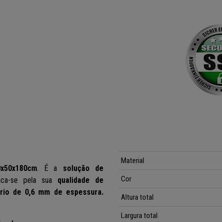
Material
0x50x180cm
. É a
solução de
Cor
aca-se pela sua
qualidade de
frio de 0,6 mm de espessura.
Altura total
Largura total