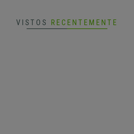
VISTOS
RECENTEMENTE