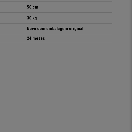
50 cm
30 kg
Novo com embalagem original
24 meses