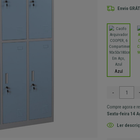
Envio GRÁT
Azul
-
Compre agora e re
Sexta-feira 14 
Ler descriç