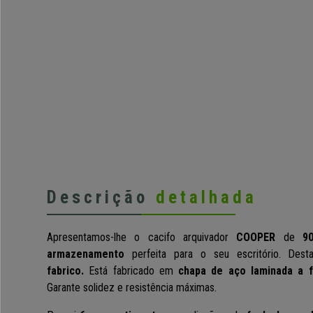
Descrição
detalhada
Apresentamos-lhe o cacifo arquivador
COOPER
de
9
armazenamento
perfeita para o seu escritório. Dest
fabrico.
Está fabricado em
chapa de aço laminada a 
Garante solidez e resistência máximas.