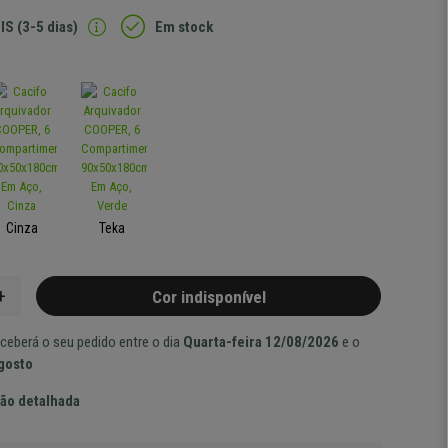
IS (3-5 dias)
Em stock
Cinza
Teka
+
Cor indisponível
ceberá o seu pedido entre o dia
Quarta-feira 12/08/2026
e o
Agosto
ão detalhada