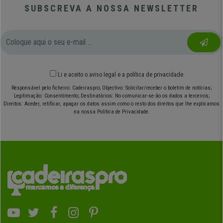
SUBSCREVA A NOSSA NEWSLETTER
Li e aceito o
aviso legal
e
a política de privacidade
Responsável pelo ficheiro: Cadeiraspro; Objectivo: Solicitar/receber o boletim de notícias;
Legitimação: Consentimento; Destinatários: No comunicar-se-ão os dados a terceiros;
Direitos: Aceder, retificar, apagar os datos assim como o resto dos direitos que lhe explicamos
na nossa Política de Privacidade.