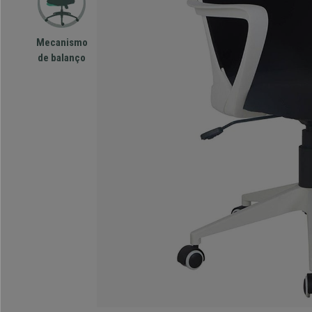
Mecanismo
de balanço