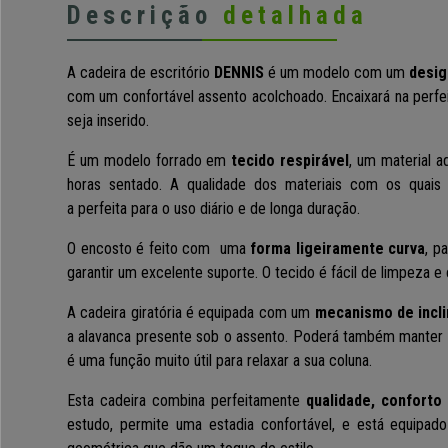
Descrição
detalhada
A cadeira de escritório
DENNIS
é um modelo com um
desig
com um confortável assento acolchoado. Encaixará na perf
seja inserido.
É um modelo
forrado em
tecido respirável
, um material a
horas sentado.
A qualidade dos materiais com os quais 
a
perfeita para o uso diário e de longa duração
.
O
encosto
é feito com
uma
forma ligeiramente curva
,
pa
garantir um excelente suporte.
O tecido é
fácil de limpeza e 
A cadeira giratória é equipada com
um
mecanismo de incl
a alavanca presente sob o assento. Poderá também manter 
é uma
função muito útil para relaxar a sua coluna.
Esta cadeira
combina perfeitamente
qualidade, conforto
estudo, permite uma estadia confortável, e está equipa