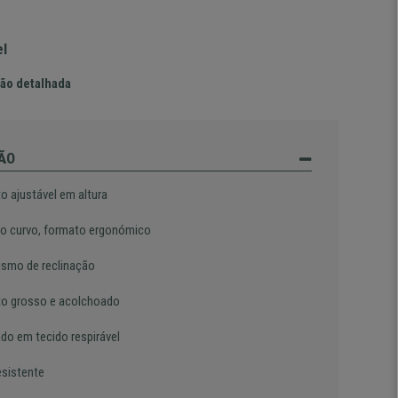
el
ão detalhada
ÃO
o ajustável em altura
o curvo, formato ergonómico
smo de reclinação
o grosso e acolchoado
ado em tecido respirável
esistente