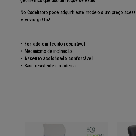
geométrica que dão um toque de estilo.
No Cadeirapro pode adquirir este modelo a um preço acess
e envio grátis!
•
Forrado em tecido respirável
• Mecanismo de inclinação
•
Assento acolchoado confortável
• Base resistente e moderna