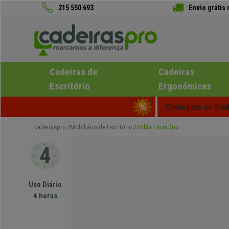
215 550 693
Envio grátis
Cadeiras de
Cadeiras
Escritório
Ergonómicas
Começam os Saldo
cadeiraspro
Mobiliário de Escritório
Sofás Escritório
Uso Diário
4 horas