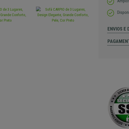
Amplos
Disponí
ENVIOS E
PAGAMEN