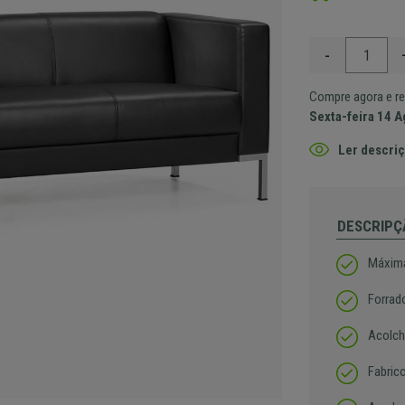
-
Compre agora e re
Sexta-feira 14 
Ler descriç
DESCRIPÇ
Máxim
Forrad
Acolch
Fabric