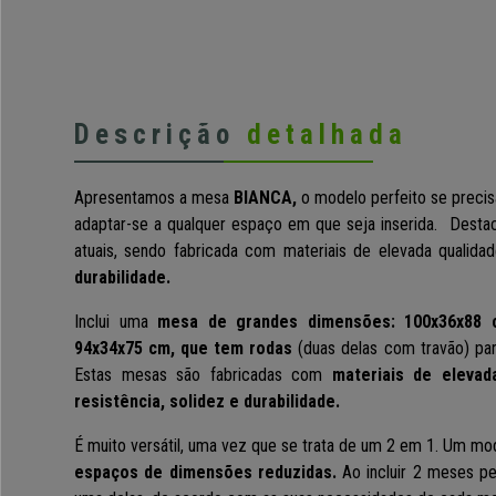
Descrição
detalhada
Apresentamos a mesa
BIANCA,
o modelo perfeito se preci
adaptar-se a qualquer espaço em que seja inserida. Destac
atuais, sendo fabricada com materiais de elevada qualid
durabilidade.
Inclui uma
mesa de grandes dimensões: 100x36x88 
94x34x75 cm, que tem rodas
(duas delas com travão) pa
Estas mesas são fabricadas com
materiais de elevad
resistência, solidez e durabilidade.
É muito versátil, uma vez que se trata de um 2 em 1. Um mod
espaços de dimensões reduzidas.
Ao incluir 2 meses pe