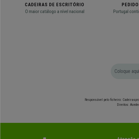
CADEIRAS DE ESCRITÓRIO
PEDIDO
O maior catálogo a nível nacional
Portugal conti
Responsável pelo ficheiro: Cadeiraspro
Direitos: Acede
Atenção a