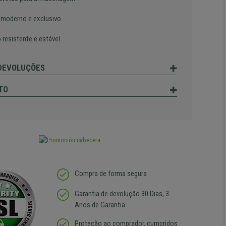
 moderno e exclusivo
 resistente e estável
 DEVOLUÇÕES
TO
Compra de forma segura
Garantia de devolução 30 Dias, 3
Anos de Garantia
Proteção ao comprador, cumpridos