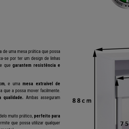
sa de uma mesa prática que possa
a-se por ter um design de linhas
ade que
garantem resistência e
cm
, e uma
mesa extraível de
ra que a possa mover facilmente.
a qualidade.
Ambas asseguram
elo muito prático,
perfeito para
rmite que possa utilizar qualquer