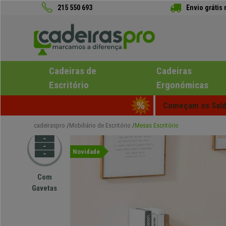
215 550 693
Envio grátis
Cadeiras de
Cadeiras
Escritório
Ergonómicas
Começam os Saldo
cadeiraspro
Mobiliário de Escritório
Mesas Escritório
Novidade
Com
Gavetas