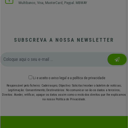
Multibanco, Visa, MasterCard, Paypal. MBWAY
SUBSCREVA A NOSSA NEWSLETTER
Li e aceito o
aviso legal
e
a política de privacidade
Responsável pelo ficheiro: Cadeiraspro; Objectivo: Solicitar/receber o boletim de notícias;
Legitimação: Consentimento; Destinatários: No comunicar-se-ão os dados a terceiros;
Direitos: Aceder, retificar, apagar os datos assim como o resto dos direitos que lhe explicamos
na nossa Política de Privacidade.