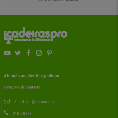
Atenção ao cliente e pedidos
Formulario de Contacto
E-mail:
info@cadeiraspro.pt
215 550 693