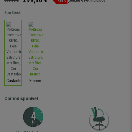
299,90 €
399,90 €
(368,88 € IVA incluído)
-25%
Sem Stock
Castanho
Branco
Cor indisponível