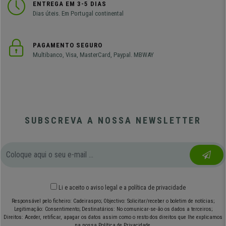
ENTREGA EM 3-5 DIAS
Dias úteis. Em Portugal continental
PAGAMENTO SEGURO
Multibanco, Visa, MasterCard, Paypal. MBWAY
SUBSCREVA A NOSSA NEWSLETTER
Li e aceito o
aviso legal
e
a política de privacidade
Responsável pelo ficheiro: Cadeiraspro; Objectivo: Solicitar/receber o boletim de notícias;
Legitimação: Consentimento; Destinatários: No comunicar-se-ão os dados a terceiros;
Direitos: Aceder, retificar, apagar os datos assim como o resto dos direitos que lhe explicamos
na nossa Política de Privacidade.