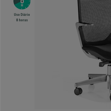
Uso Diário
8 horas