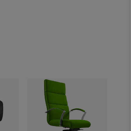
Oferta
Novida