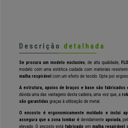
Descrição
detalhada
Se procura um modelo exclusivo
, de alta qualidade,
FL
modelo com uma estética cuidada com materiais resisten
malha respirável
com um efeito de tecido. Opte por ergonom
A estrutura, apoios de braços e base são fabricados 
dúvida uma das vantagens desta cadeira, uma vez que, a
rob
são garantidas
graças à utilização de metal.
O encosto é ergonomicamente moldado e inclui ap
assegura que a zona lombar é
devidamente
apoiada
, pe
elevado. O encosto está
fabricado
em
malha respirável