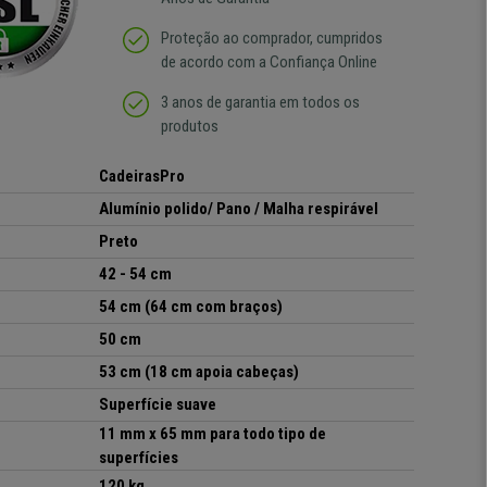
Proteção ao comprador, cumpridos
de acordo com a Confiança Online
3 anos de garantia em todos os
produtos
CadeirasPro
Alumínio polido/ Pano / Malha respirável
Preto
42 - 54 cm
54 cm (64 cm com braços)
50 cm
53 cm (18 cm apoia cabeças)
Superfície suave
11 mm x 65 mm para todo tipo de
superfícies
120 kg