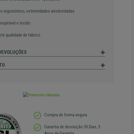
o ergonómico, extremidades arredondadas
espirável e tecido
nte qualidade de fabrico
 DEVOLUÇÕES
TO
Compra de forma segura
Garantia de devolução 30 Dias, 3
Anos de Garantia