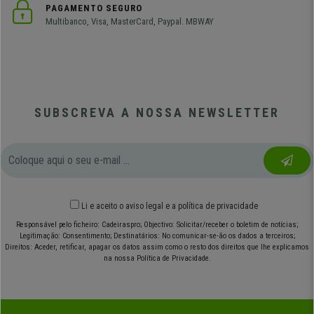
PAGAMENTO SEGURO
Multibanco, Visa, MasterCard, Paypal. MBWAY
SUBSCREVA A NOSSA NEWSLETTER
Li e aceito o
aviso legal
e
a política de privacidade
Responsável pelo ficheiro: Cadeiraspro; Objectivo: Solicitar/receber o boletim de notícias;
Legitimação: Consentimento; Destinatários: No comunicar-se-ão os dados a terceiros;
Direitos: Aceder, retificar, apagar os datos assim como o resto dos direitos que lhe explicamos
na nossa Política de Privacidade.