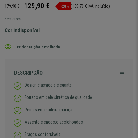
129,90 €
179,90 €
(159,78 € IVA incluído)
-28%
Sem Stock
Cor indisponível
Ler descrição detalhada
DESCRIPÇÃO
Design clássico e elegante
Forrado em pele sintética de qualidade
Pernas em madeira maciça
Assento e encosto acolchoados
Braços confortáveis