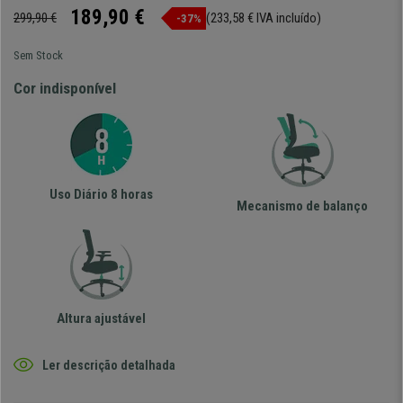
189,90 €
299,90 €
(233,58 € IVA incluído)
-37%
Sem Stock
Cor indisponível
Uso Diário 8 horas
Mecanismo de balanço
Altura ajustável
Ler descrição detalhada