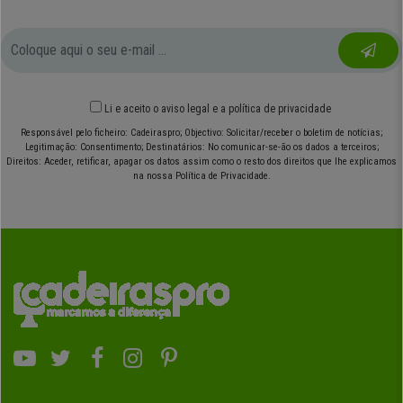
Li e aceito o
aviso legal
e
a política de privacidade
Responsável pelo ficheiro: Cadeiraspro; Objectivo: Solicitar/receber o boletim de notícias;
Legitimação: Consentimento; Destinatários: No comunicar-se-ão os dados a terceiros;
Direitos: Aceder, retificar, apagar os datos assim como o resto dos direitos que lhe explicamos
na nossa Política de Privacidade.