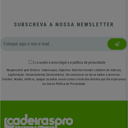
SUBSCREVA A NOSSA NEWSLETTER
Li e aceito o
aviso legal
e
a política de privacidade
Responsável pelo ficheiro: Cadeiraspro; Objectivo: Solicitar/receber o boletim de notícias;
Legitimação: Consentimento; Destinatários: No comunicar-se-ão os dados a terceiros;
Direitos: Aceder, retificar, apagar os datos assim como o resto dos direitos que lhe explicamos
na nossa Política de Privacidade.