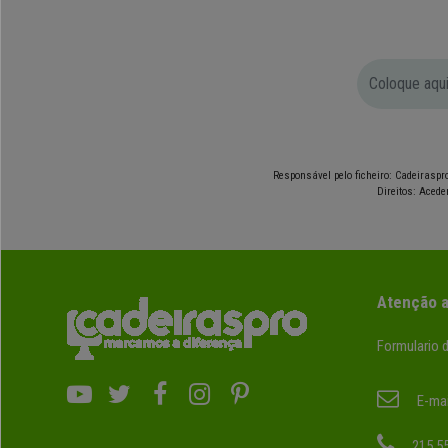
Responsável pelo ficheiro: Cadeiraspro
Direitos: Acede
Atenção a
Formulario 
E-mai
215 5