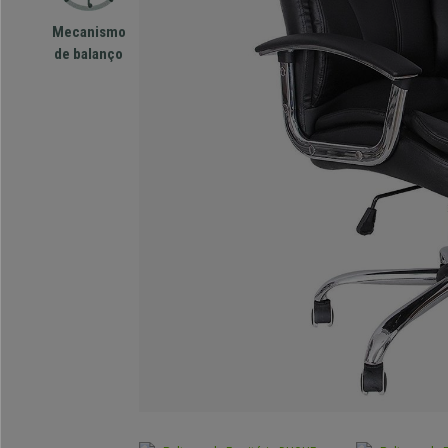
Mecanismo
de balanço