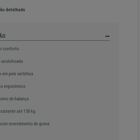
ão detalhada
ÃO
o conforto
 acolchoado
o em pele sintética
to ergonómico
smo de balanço
esistente até 150 kg
com revestimento de goma