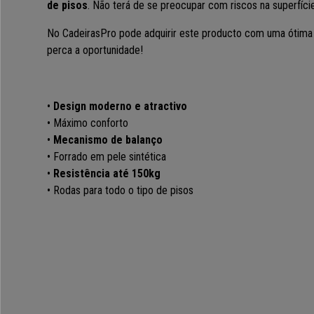
de pisos
. Não terá de se preocupar com riscos na superfíci
No CadeirasPro pode adquirir este producto com uma ótima 
perca a oportunidade!
•
Design moderno e atractivo
• Máximo conforto
•
Mecanismo de balanço
• Forrado em pele sintética
•
Resistência até 150kg
• Rodas para todo o tipo de pisos