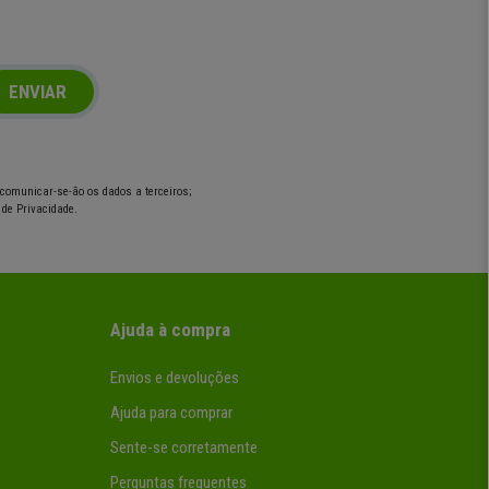
ENVIAR
o comunicar-se-ão os dados a terceiros;
 de Privacidade.
Ajuda à compra
Envios e devoluções
Ajuda para comprar
Sente-se corretamente
Perguntas frequentes