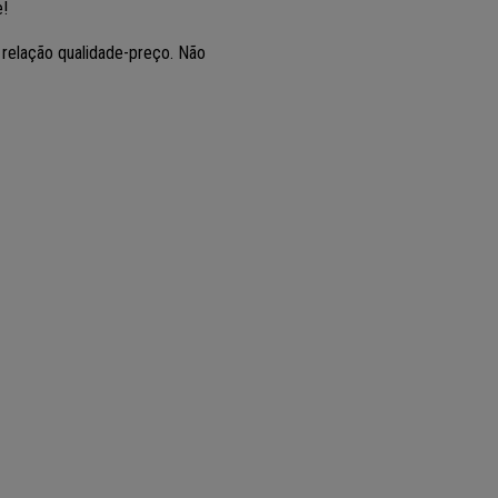
e!
relação qualidade-preço. Não