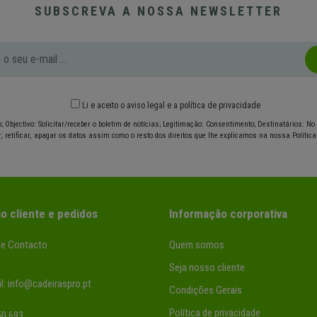
SUBSCREVA A NOSSA NEWSLETTER
Li e aceito o
aviso legal
e
a política de privacidade
; Objectivo: Solicitar/receber o boletim de notícias; Legitimação: Consentimento; Destinatários: N
r, retificar, apagar os datos assim como o resto dos direitos que lhe explicamos na nossa Política
o cliente e pedidos
Informação corporativa
de Contacto
Quem somos
Seja nosso cliente
l:
info@cadeiraspro.pt
Condições Gerais
Política de privacidade
50 693