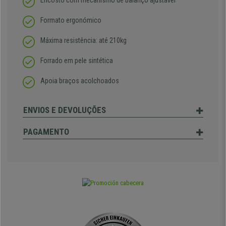
Encosto com mecanismo de balanço ajustável
Formato ergonómico
Máxima resistência: até 210kg
Forrado em pele sintética
Apoia braços acolchoados
ENVIOS E DEVOLUÇÕES
PAGAMENTO