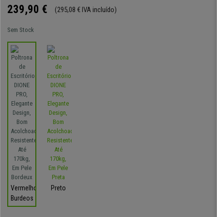
239,90 €
(295,08 € IVA incluído)
Sem Stock
Vermelho-
Preto
Burdeos