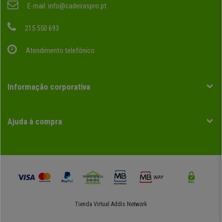
E-mail:
info@cadeiraspro.pt
215 550 693
Atendimento telefónico
Informação corporativa
Ajuda à compra
Tienda Virtual
Addis Network