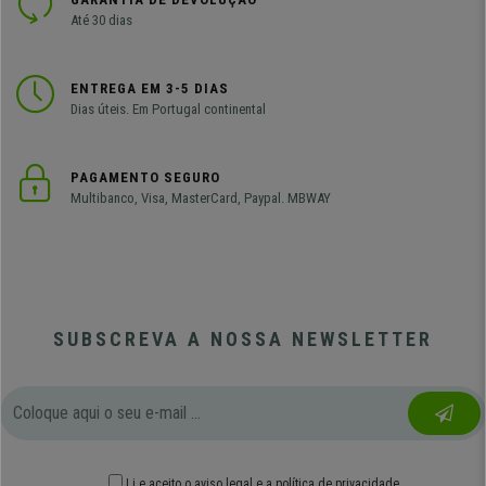
Até 30 dias
ENTREGA EM 3-5 DIAS
Dias úteis. Em Portugal continental
PAGAMENTO SEGURO
Multibanco, Visa, MasterCard, Paypal. MBWAY
SUBSCREVA A NOSSA NEWSLETTER
Li e aceito o
aviso legal
e
a política de privacidade