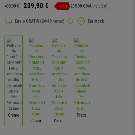
239,90 €
489,90 €
(295,08 € IVA incluído)
-51%
Envio GRÁTIS (24/48 horas)
Em stock
Creme
Preto
Cinza
Cinza