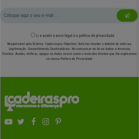
Li e aceito o
aviso legal
e
a política de privacidade
Responsável pelo ficheiro: Cadeiraspro; Objectivo: Solicitar/receber o boletim de notícias;
Legitimação: Consentimento; Destinatários: No comunicar-se-ão os dados a terceiros;
Direitos: Aceder, retificar, apagar os datos assim como o resto dos direitos que lhe explicamos
na nossa Política de Privacidade.