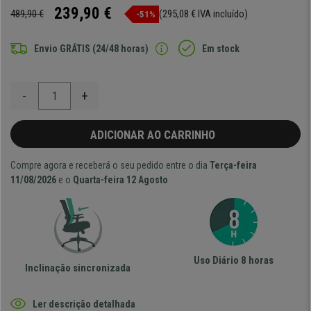
239,90 €
489,90 €
(295,08 € IVA incluído)
-51%
Envio GRÁTIS (24/48 horas)
Em stock
-
+
ADICIONAR AO CARRINHO
Compre agora e receberá o seu pedido entre o dia
Terça-feira
11/08/2026
e o
Quarta-feira 12 Agosto
Uso Diário 8 horas
Inclinação sincronizada
Ler descrição detalhada