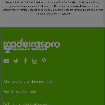
Responsável pelo ficheiro: Cadeiraspro; Objectivo: Solicitar/receber o boletim de notícias;
Legitimação: Consentimento; Destinatários: No comunicar-se-ão os dados a terceiros;
Direitos: Aceder, retificar, apagar os datos assim como o resto dos direitos que lhe explicamos
na nossa Política de Privacidade.
Atenção ao cliente e pedidos
Formulario de Contacto
E-mail:
info@cadeiraspro.pt