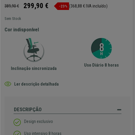
299,90 €
389,90 €
(368,88 € IVA incluído)
-23%
Sem Stock
Cor indisponível
Uso Diário 8 horas
Inclinação sincronizada
Ler descrição detalhada
DESCRIPÇÃO
Design exclusivo
Uso intensivo 8 horas