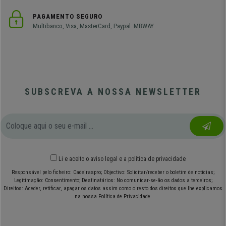
PAGAMENTO SEGURO
Multibanco, Visa, MasterCard, Paypal. MBWAY
SUBSCREVA A NOSSA NEWSLETTER
Li e aceito o
aviso legal
e
a política de privacidade
Responsável pelo ficheiro: Cadeiraspro; Objectivo: Solicitar/receber o boletim de notícias;
Legitimação: Consentimento; Destinatários: No comunicar-se-ão os dados a terceiros;
Direitos: Aceder, retificar, apagar os datos assim como o resto dos direitos que lhe explicamos
na nossa Política de Privacidade.