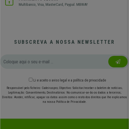
Multibanco, Visa, MasterCard, Paypal. MBWAY
SUBSCREVA A NOSSA NEWSLETTER
Li e aceito o
aviso legal
e
a política de privacidade
Responsável pelo ficheiro: Cadeiraspro; Objectivo: Solicitar/receber o boletim de notícias;
Legitimação: Consentimento; Destinatários: No comunicar-se-ão os dados a terceiros;
Direitos: Aceder, retificar, apagar os datos assim como o resto dos direitos que lhe explicamos
na nossa Política de Privacidade.