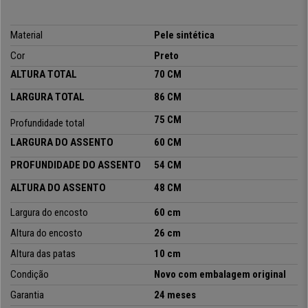
Material
Pele sintética
Cor
Preto
ALTURA TOTAL
70 CM
LARGURA TOTAL
86 CM
75 CM
Profundidade total
LARGURA DO ASSENTO
60 CM
PROFUNDIDADE DO ASSENTO
54 CM
ALTURA DO ASSENTO
48 CM
Largura do encosto
60 cm
Altura do encosto
26 cm
Altura das patas
10 cm
Condição
Novo com embalagem original
Garantia
24 meses