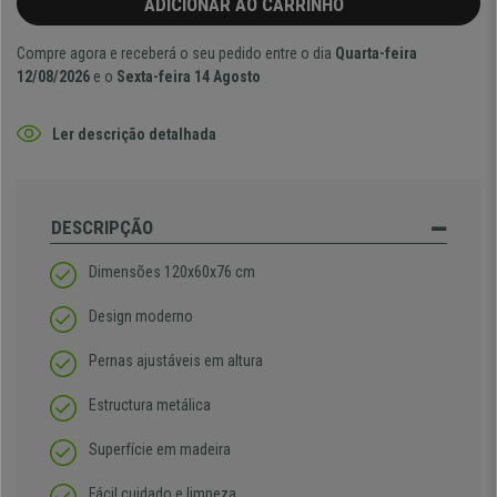
ADICIONAR AO CARRINHO
Compre agora e receberá o seu pedido entre o dia
Quarta-feira
12/08/2026
e o
Sexta-feira 14 Agosto
Ler descrição detalhada
DESCRIPÇÃO
Dimensões 120x60x76 cm
Design moderno
Pernas ajustáveis em altura
Estructura metálica
Superfície em madeira
Fácil cuidado e limpeza