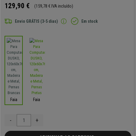
129,90 €
(159,78 € IVA incluído)
Envio GRÁTIS (3-5 dias)
Em stock
Faia
Faia
-
+