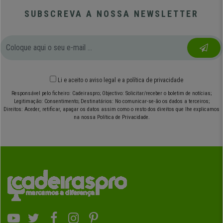
SUBSCREVA A NOSSA NEWSLETTER
Li e aceito o
aviso legal
e
a política de privacidade
Responsável pelo ficheiro: Cadeiraspro; Objectivo: Solicitar/receber o boletim de notícias;
Legitimação: Consentimento; Destinatários: No comunicar-se-ão os dados a terceiros;
Direitos: Aceder, retificar, apagar os datos assim como o resto dos direitos que lhe explicamos
na nossa Política de Privacidade.