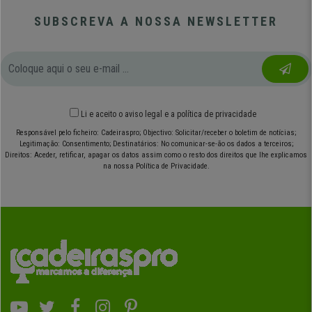
SUBSCREVA A NOSSA NEWSLETTER
Li e aceito o
aviso legal
e
a política de privacidade
Responsável pelo ficheiro: Cadeiraspro; Objectivo: Solicitar/receber o boletim de notícias;
Legitimação: Consentimento; Destinatários: No comunicar-se-ão os dados a terceiros;
Direitos: Aceder, retificar, apagar os datos assim como o resto dos direitos que lhe explicamos
na nossa Política de Privacidade.