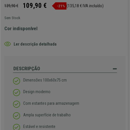
109,90 €
139,90 €
(135,18 € IVA incluído)
-21%
Sem Stock
Cor indisponível
Ler descrição detalhada
DESCRIPÇÃO
Dimensões 100x60x75 cm
Design moderno
Com estantes para armazenagem
Ampla superfície de trabalho
Estável e resistente