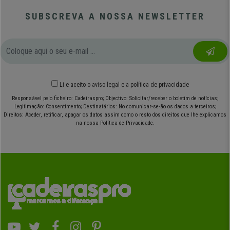
SUBSCREVA A NOSSA NEWSLETTER
Li e aceito o
aviso legal
e
a política de privacidade
Responsável pelo ficheiro: Cadeiraspro; Objectivo: Solicitar/receber o boletim de notícias;
Legitimação: Consentimento; Destinatários: No comunicar-se-ão os dados a terceiros;
Direitos: Aceder, retificar, apagar os datos assim como o resto dos direitos que lhe explicamos
na nossa Política de Privacidade.