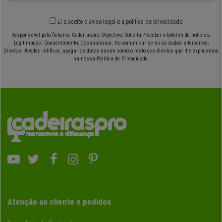
Li e aceito o
aviso legal
e
a política de privacidade
Responsável pelo ficheiro: Cadeiraspro; Objectivo: Solicitar/receber o boletim de notícias;
Legitimação: Consentimento; Destinatários: No comunicar-se-ão os dados a terceiros;
Direitos: Aceder, retificar, apagar os datos assim como o resto dos direitos que lhe explicamos
na nossa Política de Privacidade.
Atenção ao cliente e pedidos