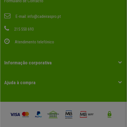
Formulario de Contacto
E-mail:
info@cadeiraspro.pt
215 550 693
Atendimento telefónico
Informação corporativa
Ajuda à compra