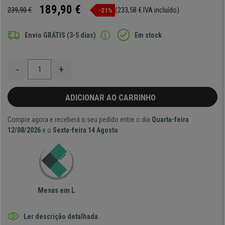
189,90 €
239,90 €
(233,58 € IVA incluído)
-21%
Envio GRÁTIS (3-5 dias)
Em stock
-
+
ADICIONAR AO CARRINHO
Compre agora e receberá o seu pedido entre o dia
Quarta-feira
12/08/2026
e o
Sexta-feira 14 Agosto
Mesas em L
Ler descrição detalhada