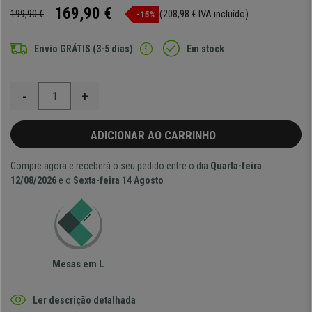
169,90 €
199,90 €
(208,98 € IVA incluído)
-15%
Envio GRÁTIS (3-5 dias)
Em stock
-
+
ADICIONAR AO CARRINHO
Compre agora e receberá o seu pedido entre o dia
Quarta-feira
12/08/2026
e o
Sexta-feira 14 Agosto
Mesas em L
Ler descrição detalhada