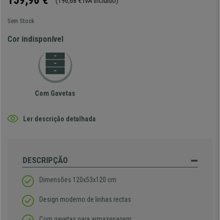
159,90 €
(196,68 € IVA incluído)
Sem Stock
Cor indisponível
Com Gavetas
Ler descrição detalhada
DESCRIPÇÃO
Dimensões 120x53x120 cm
Design moderno de linhas rectas
Com gavetas para armazenagem