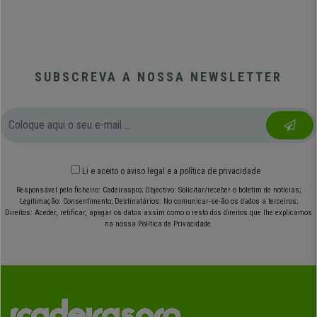
SUBSCREVA A NOSSA NEWSLETTER
Li e aceito o
aviso legal
e
a política de privacidade
Responsável pelo ficheiro: Cadeiraspro; Objectivo: Solicitar/receber o boletim de notícias;
Legitimação: Consentimento; Destinatários: No comunicar-se-ão os dados a terceiros;
Direitos: Aceder, retificar, apagar os datos assim como o resto dos direitos que lhe explicamos
na nossa Política de Privacidade.