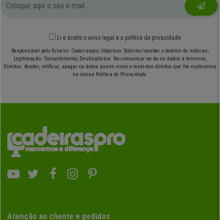
Li e aceito o
aviso legal
e
a política de privacidade
Responsável pelo ficheiro: Cadeiraspro; Objectivo: Solicitar/receber o boletim de notícias;
Legitimação: Consentimento; Destinatários: No comunicar-se-ão os dados a terceiros;
Direitos: Aceder, retificar, apagar os datos assim como o resto dos direitos que lhe explicamos
na nossa Política de Privacidade.
Atenção ao cliente e pedidos