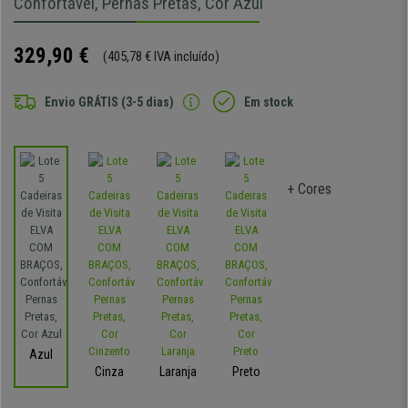
Confortável, Pernas Pretas, Cor Azul
329,90 €
(405,78 € IVA incluído)
Envio GRÁTIS (3-5 dias)
Em stock
+ Cores
Azul
Cinza
Laranja
Preto