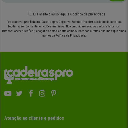
Li e aceito o
aviso legal
e
a política de privacidade
Responsável pelo ficheiro: Cadeiraspro; Objectivo: Solicitar/receber o boletim de notícias;
Legitimação: Consentimento; Destinatários: No comunicar-se-ão os dados a terceiros;
Direitos: Aceder, retificar, apagar os datos assim como o resto dos direitos que lhe explicamos
na nossa Política de Privacidade.
Atenção ao cliente e pedidos