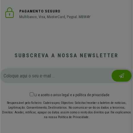
PAGAMENTO SEGURO
Multibanco, Visa, MasterCard, Paypal. MBWAY
SUBSCREVA A NOSSA NEWSLETTER
Li e aceito o
aviso legal
e
a política de privacidade
Responsável pelo ficheiro: Cadeiraspro; Objectivo: Solicitar/receber o boletim de notícias;
Legitimação: Consentimento; Destinatários: No comunicar-se-ão os dados a terceiros;
Direitos: Aceder, retificar, apagar os datos assim como o resto dos direitos que lhe explicamos
na nossa Política de Privacidade.