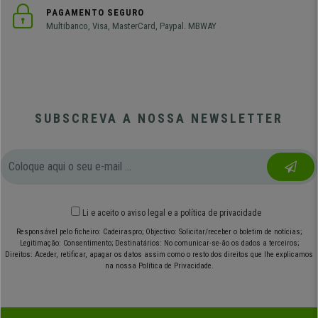
PAGAMENTO SEGURO
Multibanco, Visa, MasterCard, Paypal. MBWAY
SUBSCREVA A NOSSA NEWSLETTER
Li e aceito o
aviso legal
e
a política de privacidade
Responsável pelo ficheiro: Cadeiraspro; Objectivo: Solicitar/receber o boletim de notícias;
Legitimação: Consentimento; Destinatários: No comunicar-se-ão os dados a terceiros;
Direitos: Aceder, retificar, apagar os datos assim como o resto dos direitos que lhe explicamos
na nossa Política de Privacidade.