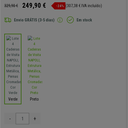
249,90 €
329,90 €
(307,38 € IVA incluído)
-24%
Envio GRÁTIS (3-5 dias)
Em stock
Verde
Preto
-
+