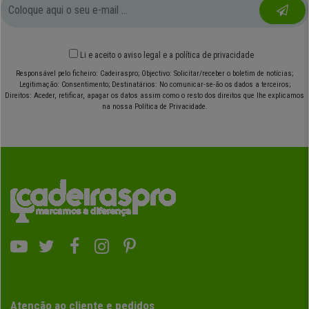
Li e aceito o
aviso legal
e
a política de privacidade
Responsável pelo ficheiro: Cadeiraspro; Objectivo: Solicitar/receber o boletim de notícias;
Legitimação: Consentimento; Destinatários: No comunicar-se-ão os dados a terceiros;
Direitos: Aceder, retificar, apagar os datos assim como o resto dos direitos que lhe explicamos
na nossa Política de Privacidade.
Atenção ao cliente e pedidos