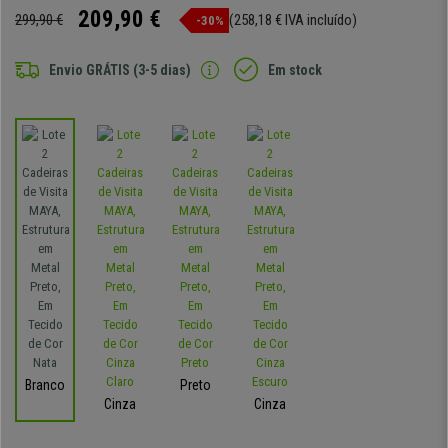
209,90 €
299,90 €
(258,18 € IVA incluído)
-30%
Envio GRÁTIS (3-5 dias)
Em stock
Branco
Preto
Cinza
Cinza