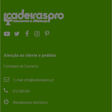
Atenção ao cliente e pedidos
Formulario de Contacto
E-mail:
info@cadeiraspro.pt
215 550 693
Atendimento telefónico