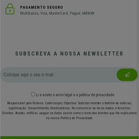
PAGAMENTO SEGURO
Multibanco, Visa, MasterCard, Paypal. MBWAY
SUBSCREVA A NOSSA NEWSLETTER
Li e aceito o
aviso legal
e
a política de privacidade
Responsável pelo ficheiro: Cadeiraspro; Objectivo: Solicitar/receber o boletim de notícias;
Legitimação: Consentimento; Destinatários: No comunicar-se-ão os dados a terceiros;
Direitos: Aceder, retificar, apagar os datos assim como o resto dos direitos que lhe explicamos
na nossa Política de Privacidade.