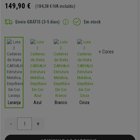
149,90 €
(184,38 € IVA incluído)
Envio GRÁTIS (3-5 dias)
Em stock
+ Cores
Laranja
Azul
Branco
Cinza
-
+