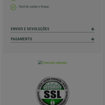
Fácil de cuidar e limpar.
ENVIOS E DEVOLUÇÕES
PAGAMENTO