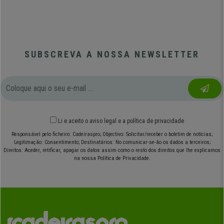
SUBSCREVA A NOSSA NEWSLETTER
Li e aceito o
aviso legal
e
a política de privacidade
Responsável pelo ficheiro: Cadeiraspro; Objectivo: Solicitar/receber o boletim de notícias;
Legitimação: Consentimento; Destinatários: No comunicar-se-ão os dados a terceiros;
Direitos: Aceder, retificar, apagar os datos assim como o resto dos direitos que lhe explicamos
na nossa Política de Privacidade.