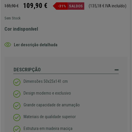
109,90 €
159,90 €
(135,18 € IVA incluído)
-31%
SALDOS
Sem Stock
Cor indisponível
Ler descrição detalhada
DESCRIPÇÃO
Dimensões 50x25x141 cm
Design moderno e exclusivo
Grande capacidade de arrumação
Materiais de qualidade superior
Estrutura em madeira maciça