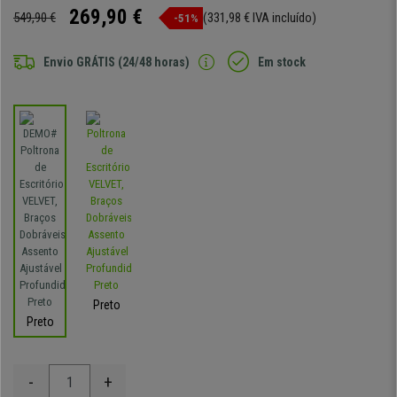
269,90 €
549,90 €
(331,98 € IVA incluído)
-51%
Envio GRÁTIS (24/48 horas)
Em stock
Preto
Preto
-
+