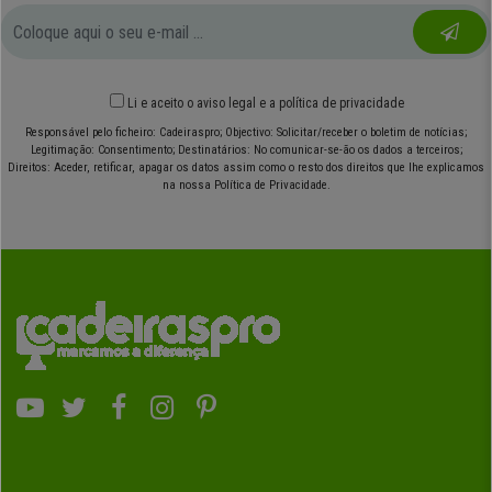
Li e aceito o
aviso legal
e
a política de privacidade
Responsável pelo ficheiro: Cadeiraspro; Objectivo: Solicitar/receber o boletim de notícias;
Legitimação: Consentimento; Destinatários: No comunicar-se-ão os dados a terceiros;
Direitos: Aceder, retificar, apagar os datos assim como o resto dos direitos que lhe explicamos
na nossa Política de Privacidade.