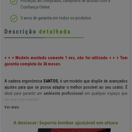
Proteção ao comprador, cumpridos de acordo com a
Confiança Online
3 anos de garantia em todos os produtos
Descrição
detalhada
+ + + Modelo montado somente 1 vez, não foi utilizado + + + Tem
garantia completa de 36 meses.
A cadeira ergonómica
SANTOS
, é um modelo que dispõe de avançados
ajustes para que se possa adaptar o melhor possível ao seu usário. É
ideal para garantir um
ambiente profissional
em qualquer espaço que
em que seja inserido.
Ver mais
O seu formato
está fabricado de maneira a
apoiar totalmente o corpo
,
o seu
alto encosto
irá garantir que tenha uma
postura corporal
correcta
de forma natural e sem preocupações. É fabricado em
malha
respirável
, isto garante uma ótima circulação do ar e
evita a