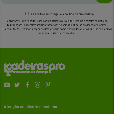
Li e aceito o
aviso legal
e
a política de privacidade
Responsável pelo ficheiro: Cadeiraspro; Objectivo: Solicitar/receber o boletim de notícias;
Legitimação: Consentimento; Destinatários: No comunicar-se-ão os dados a terceiros;
Direitos: Aceder, retificar, apagar os datos assim como o resto dos direitos que lhe explicamos
na nossa Política de Privacidade.
Atenção ao cliente e pedidos