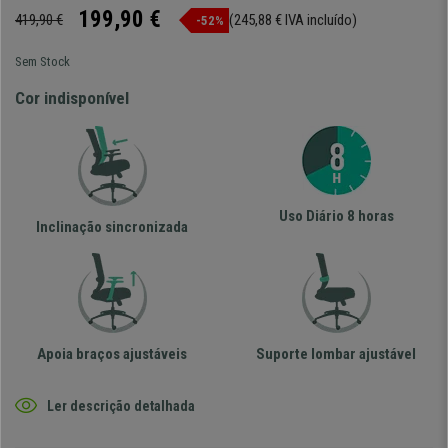
199,90 €
419,90 €
(245,88 € IVA incluído)
-52%
Sem Stock
Cor indisponível
Uso Diário 8 horas
Inclinação sincronizada
Apoia braços ajustáveis
Suporte lombar ajustável
Ler descrição detalhada