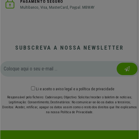
PAGAMENTO SEGURO
Multibanco, Visa, MasterCard, Paypal. MBWAY
SUBSCREVA A NOSSA NEWSLETTER
Li e aceito o
aviso legal
e
a política de privacidade
Responsável pelo ficheiro: Cadeiraspro; Objectivo: Solicitar/receber o boletim de notícias;
Legitimação: Consentimento; Destinatários: No comunicar-se-ão os dados a terceiros;
Direitos: Aceder, retificar, apagar os datos assim como o resto dos direitos que lhe explicamos
na nossa Política de Privacidade.