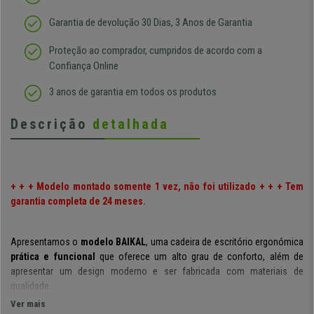
Garantia de devolução 30 Dias, 3 Anos de Garantia
Proteção ao comprador, cumpridos de acordo com a
Confiança Online
3 anos de garantia em todos os produtos
Descrição
detalhada
+ + + Modelo montado somente 1 vez, não foi utilizado + + + Tem
garantia completa de 24 meses.
Apresentamos o
modelo BAIKAL
, uma cadeira de escritório ergonómica
prática e funcional
que oferece um alto grau de conforto, além de
apresentar um design moderno e ser fabricada com materiais de
qualidade.
Ver mais
Basta observar as fotografias para apreciar o
design moderno de