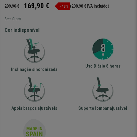
169,90 €
299,90 €
(208,98 € IVA incluído)
-43%
Sem Stock
Cor indisponível
Uso Diário 8 horas
Inclinação sincronizada
Apoia braços ajustáveis
Suporte lombar ajustável