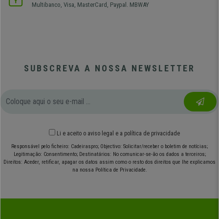
Multibanco, Visa, MasterCard, Paypal. MBWAY
SUBSCREVA A NOSSA NEWSLETTER
Li e aceito o
aviso legal
e
a política de privacidade
Responsável pelo ficheiro: Cadeiraspro; Objectivo: Solicitar/receber o boletim de notícias;
Legitimação: Consentimento; Destinatários: No comunicar-se-ão os dados a terceiros;
Direitos: Aceder, retificar, apagar os datos assim como o resto dos direitos que lhe explicamos
na nossa Política de Privacidade.