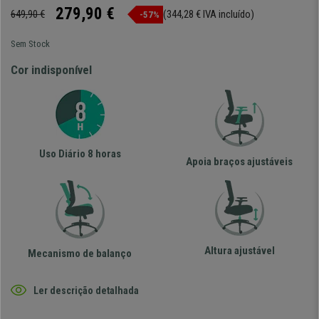
279,90 €
649,90 €
(344,28 € IVA incluído)
-57%
Sem Stock
Cor indisponível
Uso Diário 8 horas
Apoia braços ajustáveis
Altura ajustável
Mecanismo de balanço
Ler descrição detalhada