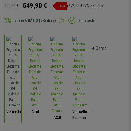
549,90 €
839,90 €
(676,38 € IVA incluído)
-35%
Envio GRÁTIS (3-5 dias)
Em stock
+ Cores
Vermelho
Azul
Vermelho-
Azul
Burdeos