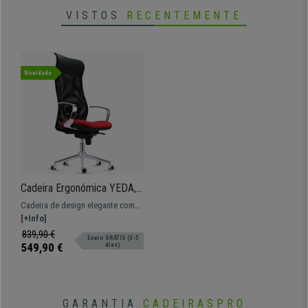
VISTOS
RECENTEMENTE
Novidade
Cadeira Ergonómica YEDA,
Design Elegante, Encosto
Cadeira de design elegante com
Alto, Uso de 8H, Malha e
máximo conforto. Em pano de
[+Info]
Pano, Vermelho
grande qualidade e base em
839,90 €
Envio GRÁTIS (3-5
alumínio polido.
549,90 €
dias)
GARANTIA
CADEIRASPRO