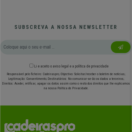
SUBSCREVA A NOSSA NEWSLETTER
Li e aceito o
aviso legal
e
a política de privacidade
Responsável pelo ficheiro: Cadeiraspro; Objectivo: Solicitar/receber o boletim de notícias;
Legitimação: Consentimento; Destinatários: No comunicar-se-ão os dados a terceiros;
Direitos: Aceder, retificar, apagar os datos assim como o resto dos direitos que lhe explicamos
na nossa Política de Privacidade.