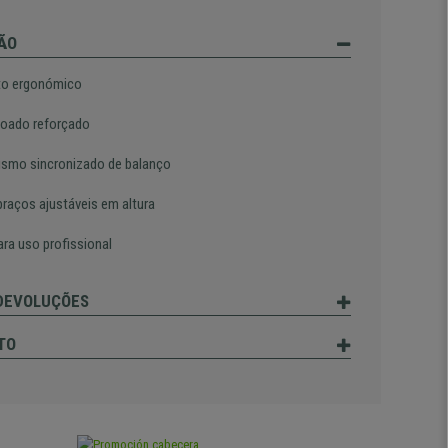
ÃO
to ergonómico
oado reforçado
smo sincronizado de balanço
braços ajustáveis em altura
ara uso profissional
 DEVOLUÇÕES
TO