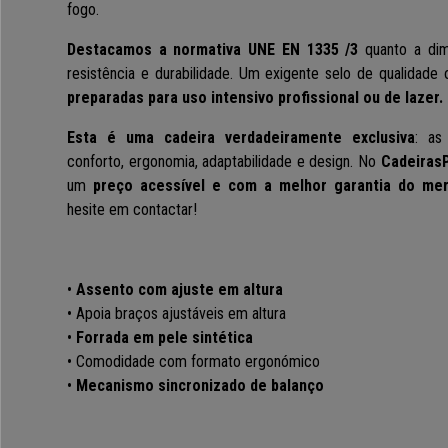
fogo.
Destacamos a normativa UNE EN 1335 /3
quanto a dime
resistência e durabilidade. Um exigente selo de qualidade 
preparadas para uso intensivo profissional ou de lazer.
Esta é uma cadeira verdadeiramente exclusiva
: as
conforto, ergonomia, adaptabilidade e design. No
Cadeiras
um
preço acessível e com a melhor garantia do me
hesite em contactar!
•
Assento com ajuste em altura
• Apoia braços ajustáveis em altura
•
Forrada em pele sintética
• Comodidade com formato ergonómico
•
Mecanismo sincronizado de balanço