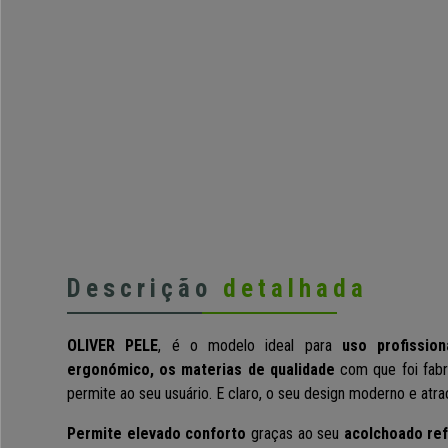
Descrição
detalhada
OLIVER PELE
, é o modelo ideal para
uso profission
ergonómico, os materias de qualidade
com que foi fabr
permite ao seu usuário. E claro, o seu design moderno e atrac
Permite elevado conforto
graças ao seu
acolchoado re