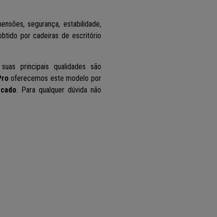
nsões, segurança, estabilidade,
obtido por cadeiras de escritório
 suas principais qualidades são
Pro
oferecemos este modelo por
rcado
. Para qualquer dúvida não