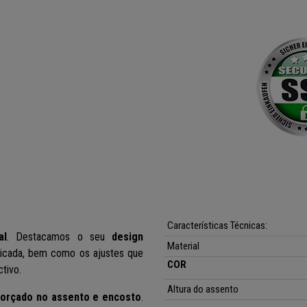
Características Técnicas:
al
. Destacamos o seu
design
Material
icada, bem como os ajustes que
COR
tivo.
Altura do assento
forçado no assento e encosto
.