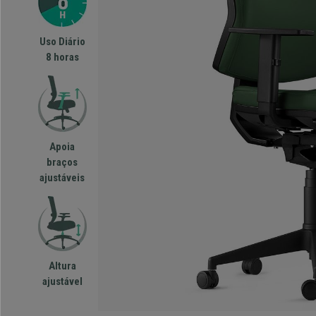
Uso Diário
8 horas
Apoia
braços
ajustáveis
Altura
ajustável