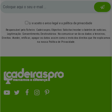
Li e aceito o
aviso legal
e
a política de privacidade
Responsável pelo ficheiro: Cadeiraspro; Objectivo: Solicitar/receber o boletim de notícias;
Legitimação: Consentimento; Destinatários: No comunicar-se-ão os dados a terceiros;
Direitos: Aceder, retificar, apagar os datos assim como o resto dos direitos que lhe explicamos
na nossa Política de Privacidade.