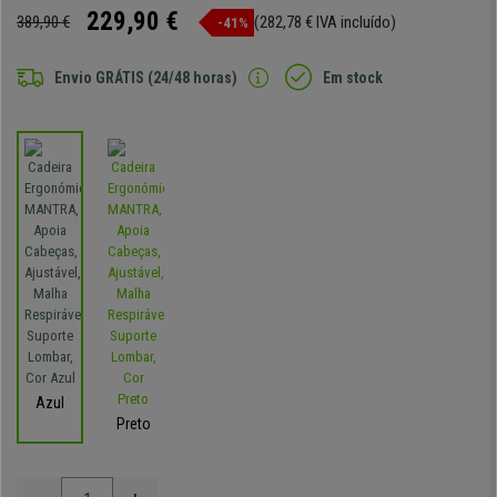
229,90 €
389,90 €
(282,78 € IVA incluído)
-41%
Envio GRÁTIS (24/48 horas)
Em stock
Azul
Preto