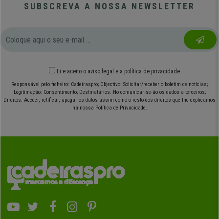
SUBSCREVA A NOSSA NEWSLETTER
Li e aceito o
aviso legal
e
a política de privacidade
Responsável pelo ficheiro: Cadeiraspro; Objectivo: Solicitar/receber o boletim de notícias;
Legitimação: Consentimento; Destinatários: No comunicar-se-ão os dados a terceiros;
Direitos: Aceder, retificar, apagar os datos assim como o resto dos direitos que lhe explicamos
na nossa Política de Privacidade.