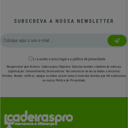
SUBSCREVA A NOSSA NEWSLETTER
Li e aceito o
aviso legal
e
a política de privacidade
Responsável pelo ficheiro: Cadeiraspro; Objectivo: Solicitar/receber o boletim de notícias;
Legitimação: Consentimento; Destinatários: No comunicar-se-ão os dados a terceiros;
Direitos: Aceder, retificar, apagar os datos assim como o resto dos direitos que lhe explicamos
na nossa Política de Privacidade.