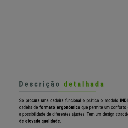
Descrição
detalhada
Se procura uma cadeira funcional e prática o modelo
IND
cadeira de
formato ergonómico
que permite um conforto e
a possibilidade de diferentes ajustes. Tem um design atract
de elevada qualidade.