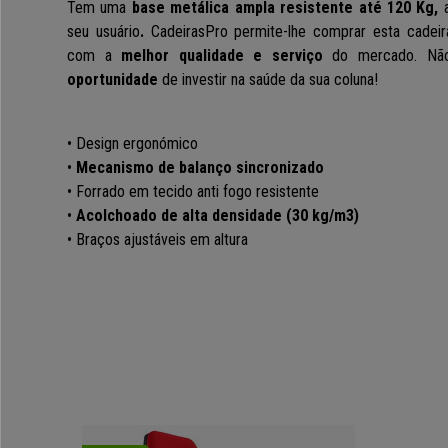
Tem uma
base metálica ampla resistente até 120 Kg
,
seu usuário
.
CadeirasPro permite-lhe comprar esta cade
com a
melhor qualidade e serviço
do mercado. Não
oportunidade
de investir na saúde da sua coluna!
• Design ergonómico
•
Mecanismo de balanço sincronizado
• Forrado em tecido anti fogo resistente
•
Acolchoado de alta densidade (30 kg/m3)
• Braços ajustáveis em altura