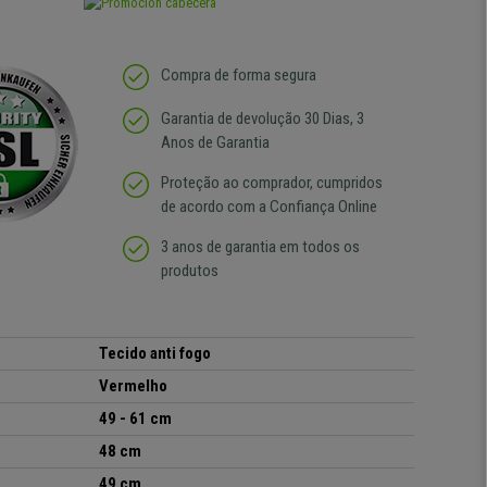
Compra de forma segura
Garantia de devolução 30 Dias, 3
Anos de Garantia
Proteção ao comprador, cumpridos
de acordo com a Confiança Online
3 anos de garantia em todos os
produtos
Tecido anti fogo
Vermelho
49 - 61 cm
48 cm
49 cm