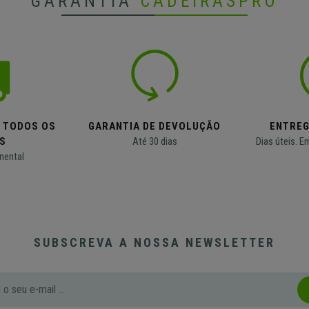
GARANTIA
CADEIRASPRO
M TODOS OS
GARANTIA DE DEVOLUÇÃO
ENTREG
S
Até 30 dias
Dias úteis. E
nental
SUBSCREVA A NOSSA NEWSLETTER