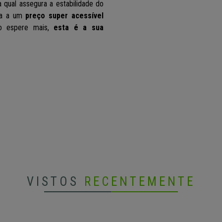
a qual assegura a estabilidade do
ira a um
preço super acessível
 espere mais,
esta é a sua
VISTOS
RECENTEMENTE