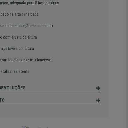
mico, adequado para 8 horas diárias
dado de alta densidade
smo de reclinação sincronizado
o com ajuste de altura
 ajustáveis em altura
com funcionamento silencioso
etálica resistente
 DEVOLUÇÕES
TO