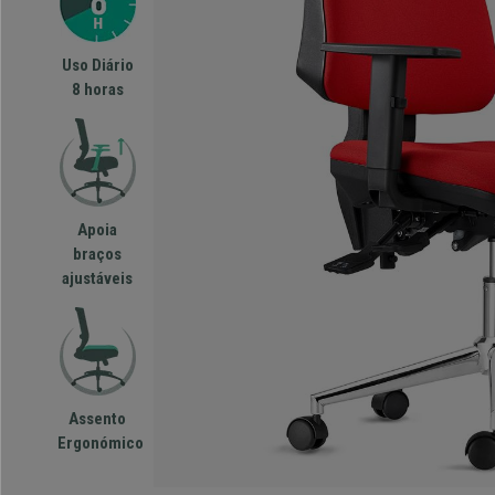
Uso Diário
8 horas
Apoia
braços
ajustáveis
Assento
Ergonómico