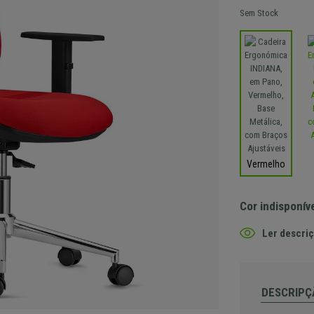
Sem Stock
Vermelho
Cor indisponív
Ler descriç
DESCRIPÇ