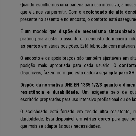
Quando escolhemos uma cadeira para uso intensivo, a noss
que ela nos vai permitir. Com o
acolchoado de alta dens
presente no assento e no encosto, o conforto está assegura
É um modelo que
dispõe de mecanismo sincronizado
prático para ajustar o assento e o encosto de maneira i
as partes
em várias posições.
Está fabricada com materiais
O encosto e os apoia braços são também ajustáveis em altu
posição mais apropriada para cada usuário. O
confort
disponíveis, fazem com que esta cadeira seja
apta para 8H 
Dispõe da normativa UNE EN 1335 1/2/3
quanto a dimens
resistência e durabilidade.
Um exigente selo de qua
escritório preparadas para uso intensivo profissional ou de la
O acolchoado está forrado em tecido ultra resistente
, 
durabilidade. Está disponível em
várias cores
para que pos
que mais se adapte às suas necessidades.