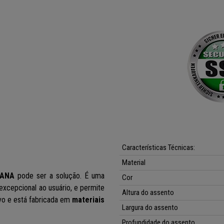
Características Técnicas:
Material
IANA
pode ser a solução. É uma
Cor
xcepcional ao usuário, e permite
Altura do assento
ivo e está fabricada em
materiais
Largura do assento
Profundidade
do assento