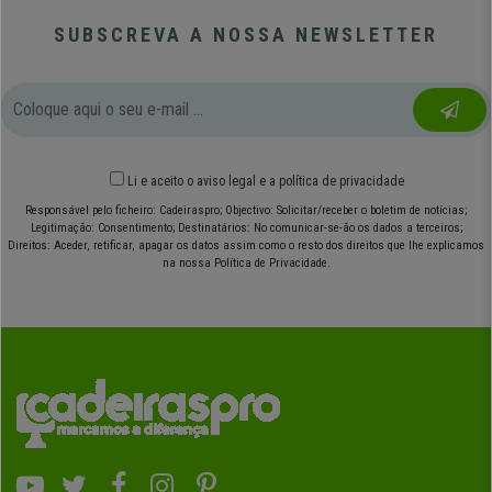
SUBSCREVA A NOSSA NEWSLETTER
Li e aceito o
aviso legal
e
a política de privacidade
Responsável pelo ficheiro: Cadeiraspro; Objectivo: Solicitar/receber o boletim de notícias;
Legitimação: Consentimento; Destinatários: No comunicar-se-ão os dados a terceiros;
Direitos: Aceder, retificar, apagar os datos assim como o resto dos direitos que lhe explicamos
na nossa Política de Privacidade.