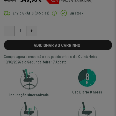
349,90 €
449,90 €
(430,38 € IVA incluído)
-22%
Envio GRÁTIS (3-5 dias)
Em stock
-
+
ADICIONAR AO CARRINHO
Compre agora e receberá o seu pedido entre o dia
Quinta-feira
13/08/2026
e o
Segunda-feira 17 Agosto
Uso Diário 8 horas
Inclinação sincronizada