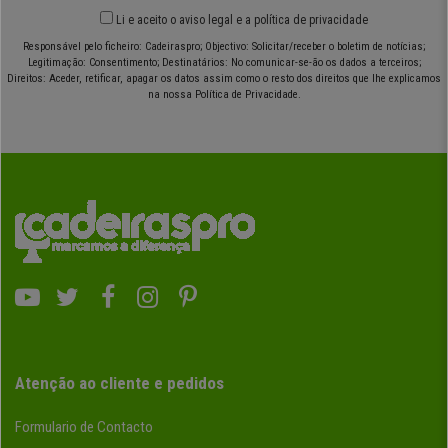
Li e aceito o
aviso legal
e
a política de privacidade
Responsável pelo ficheiro: Cadeiraspro; Objectivo: Solicitar/receber o boletim de notícias;
Legitimação: Consentimento; Destinatários: No comunicar-se-ão os dados a terceiros;
Direitos: Aceder, retificar, apagar os datos assim como o resto dos direitos que lhe explicamos
na nossa Política de Privacidade.
Atenção ao cliente e pedidos
Formulario de Contacto