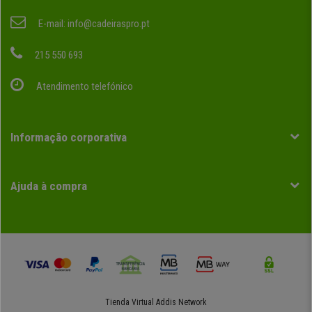
E-mail:
info@cadeiraspro.pt
215 550 693
Atendimento telefónico
Informação corporativa
Ajuda à compra
Tienda Virtual
Addis Network