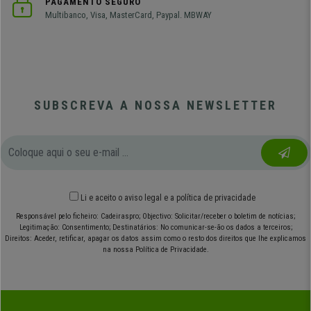
PAGAMENTO SEGURO
Multibanco, Visa, MasterCard, Paypal. MBWAY
SUBSCREVA A NOSSA NEWSLETTER
Li e aceito o
aviso legal
e
a política de privacidade
Responsável pelo ficheiro: Cadeiraspro; Objectivo: Solicitar/receber o boletim de notícias;
Legitimação: Consentimento; Destinatários: No comunicar-se-ão os dados a terceiros;
Direitos: Aceder, retificar, apagar os datos assim como o resto dos direitos que lhe explicamos
na nossa Política de Privacidade.