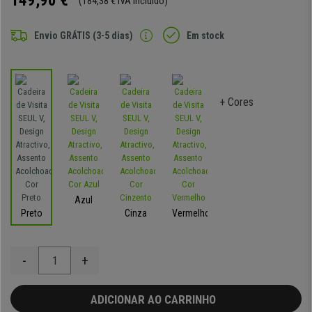
149,90 €
(184,38 € IVA incluído)
Envio GRÁTIS (3-5 dias)
Em stock
+ Cores
Azul
Preto
Cinza
Vermelho
-
+
ADICIONAR AO CARRINHO