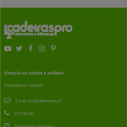
Atenção ao cliente e pedidos
Formulario de Contacto
E-mail:
info@cadeiraspro.pt
215 550 693
Atendimento telefónico