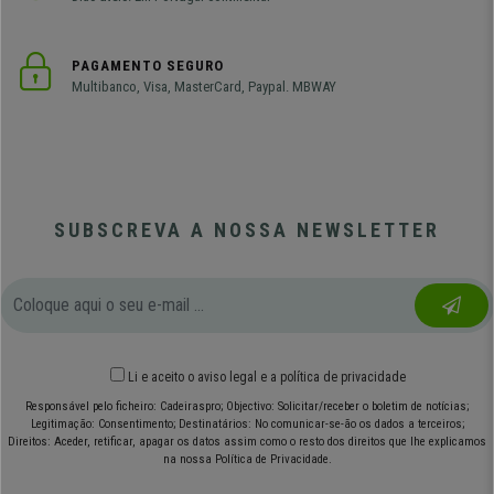
PAGAMENTO SEGURO
Multibanco, Visa, MasterCard, Paypal. MBWAY
SUBSCREVA A NOSSA NEWSLETTER
Li e aceito o
aviso legal
e
a política de privacidade
Responsável pelo ficheiro: Cadeiraspro; Objectivo: Solicitar/receber o boletim de notícias;
Legitimação: Consentimento; Destinatários: No comunicar-se-ão os dados a terceiros;
Direitos: Aceder, retificar, apagar os datos assim como o resto dos direitos que lhe explicamos
na nossa Política de Privacidade.