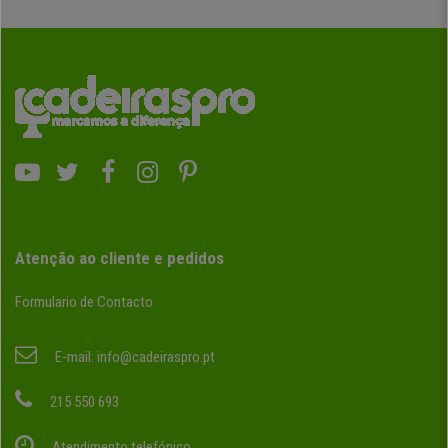
Atenção ao cliente e pedidos
Formulario de Contacto
E-mail:
info@cadeiraspro.pt
215 550 693
Atendimento telefónico