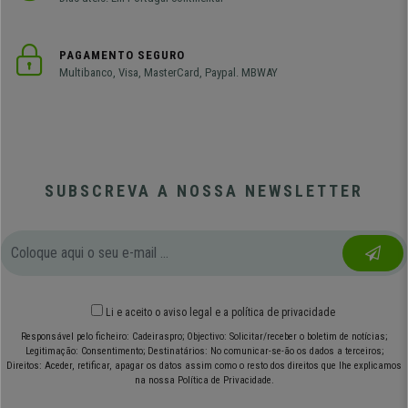
PAGAMENTO SEGURO
Multibanco, Visa, MasterCard, Paypal. MBWAY
SUBSCREVA A NOSSA NEWSLETTER
Li e aceito o
aviso legal
e
a política de privacidade
Responsável pelo ficheiro: Cadeiraspro; Objectivo: Solicitar/receber o boletim de notícias;
Legitimação: Consentimento; Destinatários: No comunicar-se-ão os dados a terceiros;
Direitos: Aceder, retificar, apagar os datos assim como o resto dos direitos que lhe explicamos
na nossa Política de Privacidade.