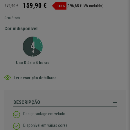
159,90 €
279,90 €
(196,68 € IVA incluído)
-43%
Sem Stock
Cor indisponível
Uso Diário 4 horas
Ler descrição detalhada
DESCRIPÇÃO
Design vintage em veludo
Disponível em várias cores