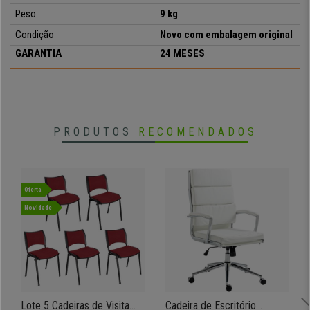
Peso
9 kg
Condição
Novo com embalagem original
GARANTIA
24 MESES
PRODUTOS
RECOMENDADOS
Oferta
Novidade
Lote 5 Cadeiras de Visita
Cadeira de Escritório