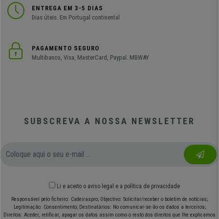
ENTREGA EM 3-5 DIAS
Dias úteis. Em Portugal continental
PAGAMENTO SEGURO
Multibanco, Visa, MasterCard, Paypal. MBWAY
SUBSCREVA A NOSSA NEWSLETTER
Li e aceito o
aviso legal
e
a política de privacidade
Responsável pelo ficheiro: Cadeiraspro; Objectivo: Solicitar/receber o boletim de notícias;
Legitimação: Consentimento; Destinatários: No comunicar-se-ão os dados a terceiros;
Direitos: Aceder, retificar, apagar os datos assim como o resto dos direitos que lhe explicamos