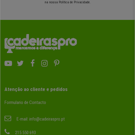
na nossa Política de Privacidade.
Atenção ao cliente e pedidos
Formulario de Contacto
E-mail:
info@cadeiraspro.pt
215 550 693