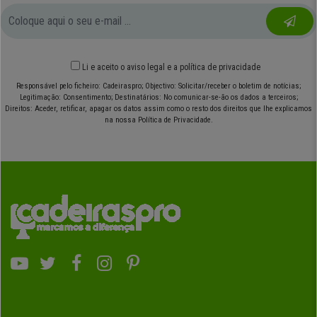
Li e aceito o
aviso legal
e
a política de privacidade
Responsável pelo ficheiro: Cadeiraspro; Objectivo: Solicitar/receber o boletim de notícias;
Legitimação: Consentimento; Destinatários: No comunicar-se-ão os dados a terceiros;
Direitos: Aceder, retificar, apagar os datos assim como o resto dos direitos que lhe explicamos
na nossa Política de Privacidade.